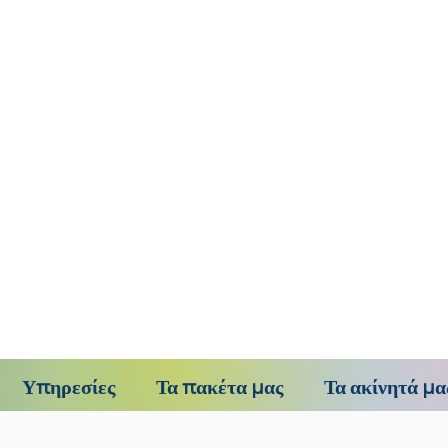
Υπηρεσίες
Τα πακέτα μας
Τα ακίνητά μα