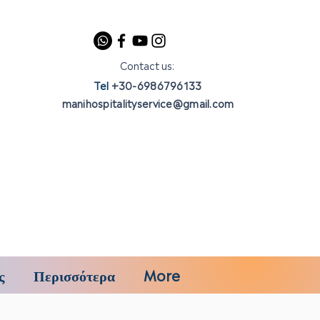
Contact us:
Tel
+30-6986796133
manihospitalityservice@gmail.com
ς
Περισσότερα
More