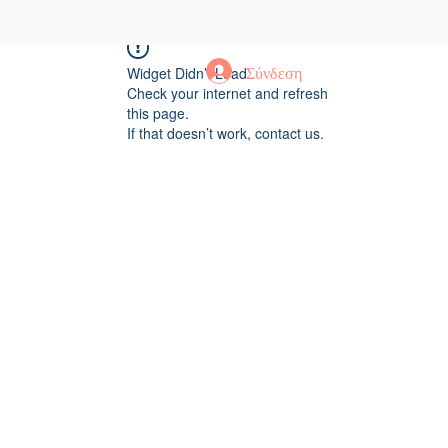
Σύνδεση
Widget Didn’t Load
Check your internet and refresh
this page.
If that doesn’t work, contact us.