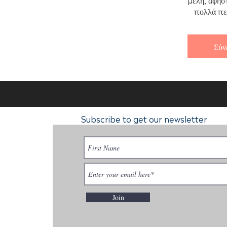
πολλά πε
Σύν
Subscribe to get our newsletter
Join