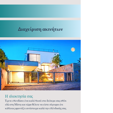
Διαχείριση ακινήτων
Η ιδιοκτησία σας
Έχετε επενδύσει ένα καλό ποσό στο δεύτερο σας σπίτι
εδώ στη Μάνη και τώρα θέλετε να είστε σίγουροι ότι
κάποιος φροντίζει αντίστοιχα καλά την επένδυσής σας.