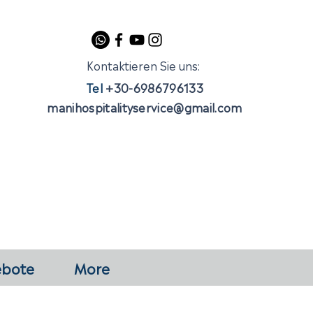
Kontaktieren Sie uns:
Tel
+30-6986796133
manihospitalityservice@gmail.com
ebote
More