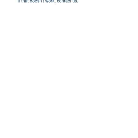
If that doesn’t work, contact us.